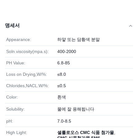
명세서
Appearance:
하얗 또는 담황색 분말
Soln.viscosity(mpa.s):
400-2000
PH Value:
6.8-85
Loss on Drying,W/%:
≤8.0
Chlorides,NACL.W/%:
≤0.5
Color:
흰색
Solubility:
물에 잘 용해됩니다
pH:
7.0-8.5
High Light:
셀룰로오스 CMC 식품 첨가물
,