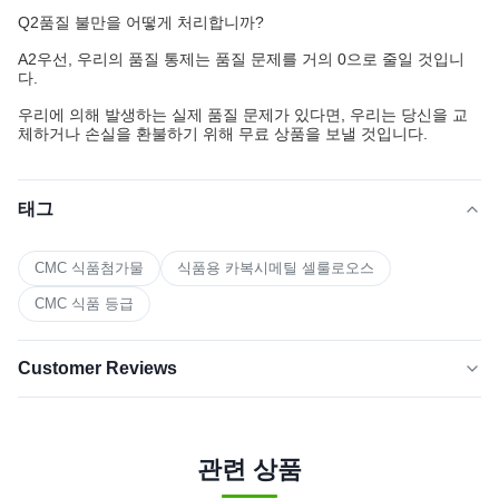
Q2
품질 불만을 어떻게 처리합니까?
A2
우선, 우리의 품질 통제는 품질 문제를 거의 0으로 줄일 것입니
다.
우리에 의해 발생하는 실제 품질 문제가 있다면, 우리는 당신을 교
체하거나 손실을 환불하기 위해 무료 상품을 보낼 것입니다.
태그
CMC 식품첨가물
식품용 카복시메틸 셀룰로오스
CMC 식품 등급
Customer Reviews
5.0
★★★★★
★★★★★
최근 50개의 리뷰를 바탕으로
관련 상품