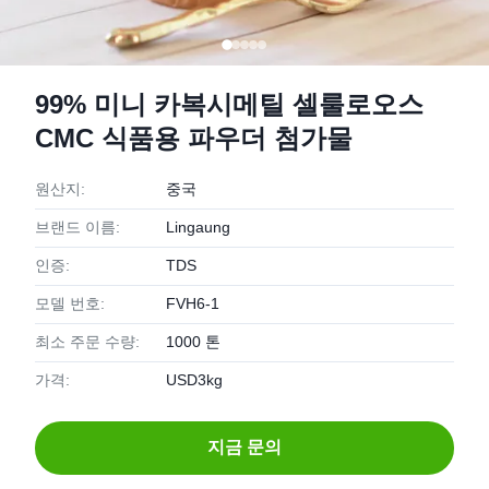
99% 미니 카복시메틸 셀룰로오스
CMC 식품용 파우더 첨가물
원산지:
중국
브랜드 이름:
Lingaung
인증:
TDS
모델 번호:
FVH6-1
최소 주문 수량:
1000 톤
가격:
USD3kg
지금 문의