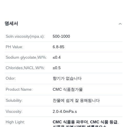
명세서
Soln.viscosity(mpa.s):
500-1000
PH Value:
6.8-85
Sodium glycolate,W/%:
≤0.4
Chlorides,NACL.W/%:
≤0.5
Odor:
향기가 없습니다
Product Name:
CMC 식품첨가물
Solubility:
찬물에 쉽게 잘 용해됩니다
Viscosity:
2.0-4.0mPa.s
High Light:
CMC 식품용 파우더
,
CMC 식품 등급
,