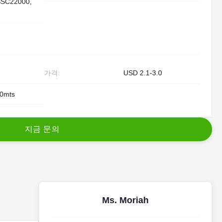
SSC22000,
가격:
USD 2.1-3.0
0mts
지
금
문
의
Ms. Moriah