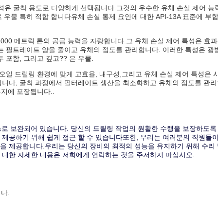
한 석유 굴착 용도로 다양하게 선택됩니다.그것의 우수한 유체 손실 제어 능
우물 특히 적합 합니다유체 손실 통제 요인에 대한 API-13A 표준에 부
0,000 메트릭 톤의 공급 능력을 자랑합니다.그 유체 손실 제어 특성은 효
는 필트레이트 양을 줄이고 유체의 점도를 관리합니다. 이러한 특성은 광
포함, 그리고 깊고?? 은 우물.
양한 오일 드릴링 환경에 맞게 고효율, 내구성,그리고 유체 손실 제어 특성은 
합니다, 굴착 과정에서 필터레이트 생산을 최소화하고 유체의 점도를 관
봉지에 포장됩니다..
스로 보완되어 있습니다. 당신의 드릴링 작업의 원활한 수행을 보장하도록
제공하기 위해 쉽게 접근 할 수 있습니다또한, 우리는 여러분의 직원들이
을 제공합니다.우리는 당신의 장비의 최적의 성능을 유지하기 위해 수리
 대한 자세한 내용은 저희에게 연락하는 것을 주저하지 마십시오.
다.