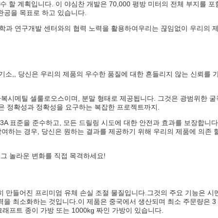
할 계획입니다. 이 야심찬 개발은 70,000 평방 미터의 전체 부지를 포
 완공을 목표로 하고 있습니다.
 대학과 연구개발 센터와의 협력 노력을 활용하여우리는 끊임없이 우리의 
염기소,, 당신은 우리의 제품의 우수한 품질에 대한 흔들리지 않는 신뢰를 
 카복시메틸 셀룰로오스이며, 분말 형태로 제공됩니다. 그것은 광범위한 굴
은 정확성과 정확성을 요구하는 복잡한 프로젝트까지.
-13A 표준을 준수하고, 모든 드릴링 시도에 대한 안전과 효과를 보장합니다
참여하는 경우, 당신은 원하는 결과를 제공하기 위해 우리의 제품에 의존 
 그 놀라운 변화를 직접 목격하세요!
 특별히 만들어진 프리미엄 유체 손실 조절 물질입니다.그것의 주요 기능은 시
력을 최소화하는 것입니다.이 제품은 중국에서 생산되며 최소 주문량은 3
크래프트 종이 가방 또는 1000kg 짜인 가방이 있습니다.