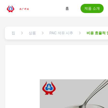
홈
제품 소개
집
상품
PAC 석유 시추
비용 효율적 