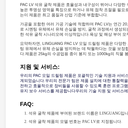
PAC LV 석유 굴착 제품은 효율성과 내구성이 뛰어나 다양
높은 투명성 영역을 특징으로 하거나 유체 점착 조절을 필요로 
는이 제품은 최고 품질과 산업 기준에 부합합니다.
가공을 포함한 여러 가공 기술에 적합하며 PAC LV는 연간 2
로 시멘팅 유체에서 유체 손실을 방지, 굴착 과정에서 생성되
한 석유 굴착 시나리오에 이상적입니다.육상 및 해상 부어 모두 
요약하자면, LINGUANG PAC LV 오일 드릴링 제품은 다
팅 유체에서 유체 손실을 방지하는 데 탁월하다는 것을 보장
다.제품은 25kg의 수공업용 종이 봉지 또는 1000kg의 직물 
지원 및 서비스:
우리의 PAC 오일 드릴링 제품은 포괄적인 기술 지원과 서비
계되었습니다.우리의 전문가 팀은 제품 설치에 대한 통찰력을 
전하고 효율적으로 장비들을 사용할 수 있도록 훈련 프로그램
유지 보수 서비스를 제공합니다우리의 기술 지원 및 서비스에
FAQ:
석유 굴착 제품에 부여된 브랜드 이름은 LINGUANG입니
석유 굴착 제품의 모델 번호는 PAC LV로 지정됩니다.