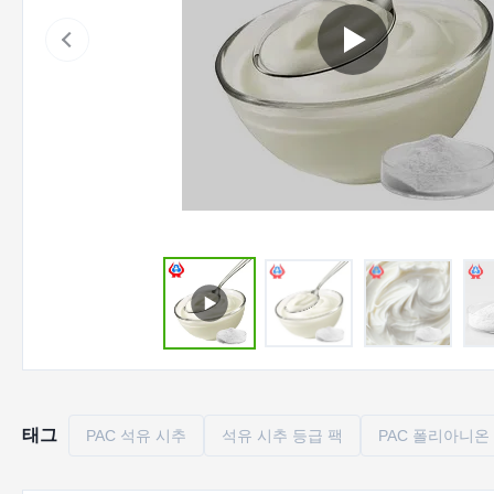
태그
PAC 석유 시추
석유 시추 등급 팩
PAC 폴리아니온