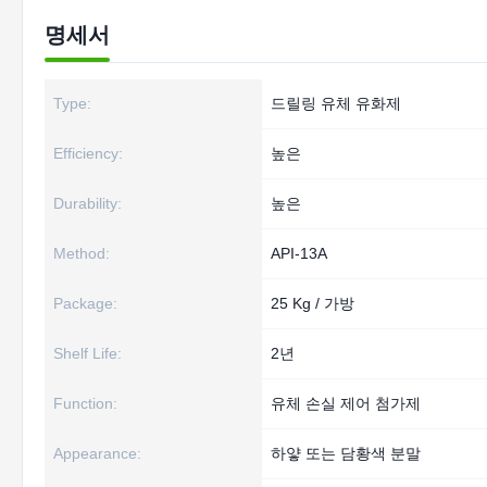
명세서
Type:
드릴링 유체 유화제
Efficiency:
높은
Durability:
높은
Method:
API-13A
Package:
25 Kg / 가방
Shelf Life:
2년
Function:
유체 손실 제어 첨가제
Appearance:
하얗 또는 담황색 분말