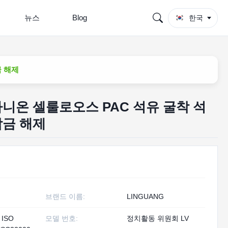
뉴스
Blog
한국
금 해제
니온 셀룰로오스 PAC 석유 굴착 석
잠금 해제
브랜드 이름:
LINGUANG
 ISO
모델 번호:
정치활동 위원회 LV