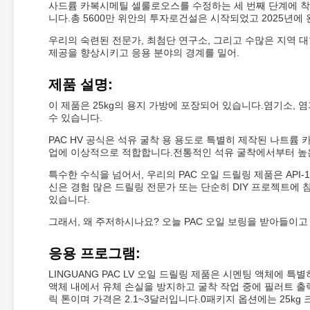
사드륨 카복시메틸 셀룰로오스를 수정하는 세 번째 단계에 착수 
니다.총 5600만 위안의 투자로건설은 시작되었고 2025년에
우리의 숙련된 전문가, 최첨단 연구소, 그리고 수많은 지역
제공을 향상시키고 응용 분야의 경계를 밀어.
제품 설명:
이 제품은 25kg의 용지 가방에 포장되어 있습니다.염기소, 
수 있습니다.
PAC HV 공식은 석유 굴착 용 용도로 특별히 제작된 나트륨
업에 이상적으로 적합합니다.전통적인 석유 굴착에서부터 높
특수한 수식을 넘어서, 우리의 PAC 오일 드릴링 제품은 API
신은 경험 많은 드릴링 전문가 또는 단순히 DIY 프로젝트에 
있습니다.
그래서, 왜 주저하시나요? 오늘 PAC 오일 보링을 받아들이고
응용 프로그램:
LINGUANG PAC LV 오일 드릴링 제품은 시멘팅 액체에
액체 내에서 유체 손실을 방지하고 굴착 작업 중에 필러트 출
릭 톤이며 가격은 2.1~3달러입니다.0패키지 옵션에는 25kg 