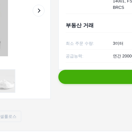
14001, F
BRCS
부동산 거래
최소 주문 수량:
3미터
공급능력:
연간 2000
 셀룰로스