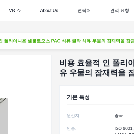
VR 쇼
About Us
연락처
견적 요청
인 폴리아니온 셀룰로오스 PAC 석유 굴착 석유 우물의 잠재력을 잠
비용 효율적 인 폴리아
유 우물의 잠재력을 
기본 특성
원산지:
중국
인증:
ISO 9001,