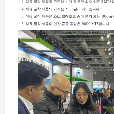
석유 굴착 제품을 주문하는 데 필요한 최소 양은 3 MTS
석유 굴착 제품의 가격은 2.1~3달러 사이입니다.0.
석유 굴착 제품은 25kg 크래프트 종이 봉지 또는 1000k
석유 굴착 제품의 연간 공급 용량은 20000 MTS입니다.