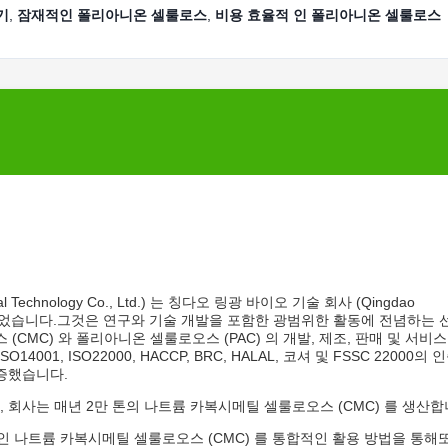
기
,
잠재적인 폴리아니온 셀룰로스
,
비용 효율적 인 폴리아니온 셀룰로스
l Technology Co., Ltd.) 는 칭다오 링광 바이오 기술 회사 (Qingdao
2010년에 설립되었습니다.그것은 연구와 기술 개발을 포함한 광범위한 활동에 전념하는
CMC) 와 폴리아니온 셀룰로오스 (PAC) 의 개발, 제조, 판매 및 서비
001, ISO22000, HACCP, BRC, HALAL, 코셔 및 FSSC 22000의 
증했습니다.
회사는 매년 2만 톤의 나트륨 카복시메틸 셀룰로오스 (CMC) 를 생산합
적인 나트륨 카복시메틸 셀룰로오스 (CMC) 를 통합적인 활용 방법을 통해