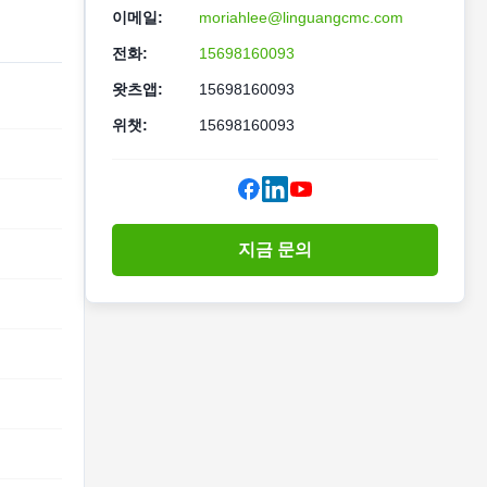
이메일:
moriahlee@linguangcmc.com
전화:
15698160093
왓츠앱:
15698160093
위챗:
15698160093
지금 문의