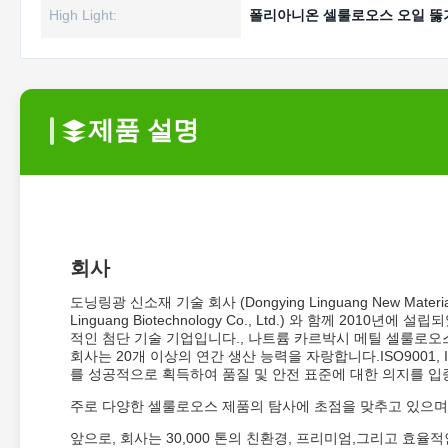
High Light:
폴리아니온 셀룰로오스 오일 뚫
제품 설명
회사
도닝링광 신소재 기술 회사 (Dongying Linguang New Materia
Linguang Biotechnology Co., Ltd.) 와 함께 
적인 첨단 기술 기업입니다., 나트륨 카르박시 메틸 셀룰로오스 (
회사는 20개 이상의 연간 생산 능력을 자랑합니다.ISO9001, ISO14
를 성공적으로 획득하여 품질 및 안전 표준에 대한 의지를 입
주로 다양한 셀룰로오스 제품의 탐사에 초점을 맞추고 있으며, 
앞으로, 회사는 30,000 톤의 친환경, 프리미엄,그리고 효율