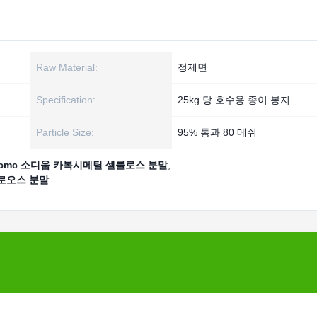
Raw Material:
정제면
Specification:
25kg 당 호수용 종이 봉지
Particle Size:
95% 통과 80 메쉬
cmc 소디움 카복시메틸 셀룰로스 분말
,
로오스 분말