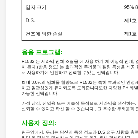
입자 크기
95% 
D.S.
제1호
건조에 의한 손실
제1호
응용 프로그램:
R1582 는 세라믹 인체 조립물 에 사용 하기 에 이상적 인데,
이 된다.(반응 정도) 는 효과적인 두꺼움과 젤링 특성을 제공 
서 사용하기에 안전하고 신뢰할 수있는 선택입니다.
최대 3.0%의 염화물 함량으로 R1582는 특히 효과적인 
이고 일관성있게 유지되도록 도와줍니다또한 다양한 PH 레
가능한 선택입니다.
가정 장식, 산업용 또는 예술적 목적으로 세라믹을 생산하든, L
신뢰할 수 있다고 확신 할 수 있습니다., 그 우수한 두꺼움과
사용자 정의:
린구앙에서, 우리는 당신의 특정 점도와 D.S 요구 사항을 
라믹 몸 형식을 달성하는 데 당신을 돕기 위해 헌신합니다.