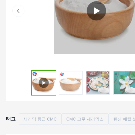
태그
세라믹 등급 CMC
CMC 고무 세라믹스
탄산 메틸 