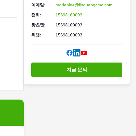
이메일:
moriahlee@linguangcmc.com
전화:
15698160093
왓츠앱:
15698160093
위챗:
15698160093
지금 문의