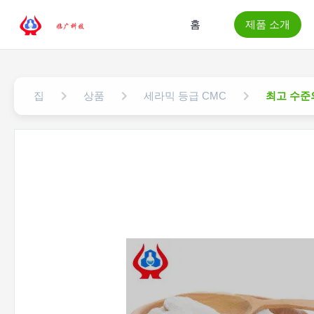
홈
제품 소개
집
상품
세라믹 등급 CMC
최고 수준의