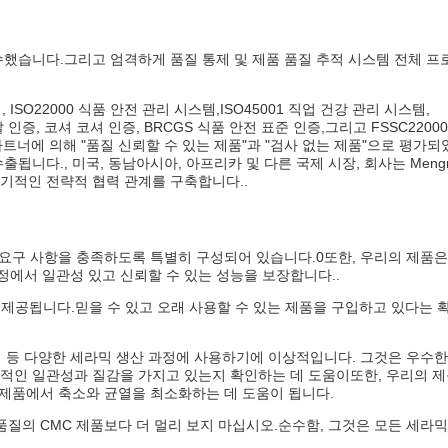
준수했습니다.그리고 엄격하게 품질 통제 및 제품 품질 추적 시스템 전체 프
, ISO22000 식품 안전 관리 시스템,ISO45001 직업 건강 관리 시스템,
랄 인증, 코셔 코셔 인증, BRCGS 식품 안전 표준 인증,그리고 FSSC22000
연속 파트너에 의해 "품질 신뢰할 수 있는 제품"과 "검사 없는 제품"으로 평가
니다., 미국, 동남아시아, 아프리카 및 다른 국제 시장, 회사는 Mengni
장기적인 전략적 협력 관계를 구축합니다..
 요구 사항을 충족하도록 특별히 구성되어 있습니다.0또한, 우리의 제품은
과정에서 일관성 있고 신뢰할 수 있는 성능을 보장합니다..
에 제공됩니다.믿을 수 있고 오래 사용할 수 있는 제품을 구입하고 있다는 
리 등 다양한 세라믹 생산 과정에 사용하기에 이상적입니다. 그것은 우수한
적인 일관성과 질감을 가지고 있는지 확인하는 데 도움이또한, 우리의 
 제품에서 축소와 균열을 최소화하는 데 도움이 됩니다.
질의 CMC 제품보다 더 멀리 보지 마십시오.순수함, 그것은 모든 세라믹