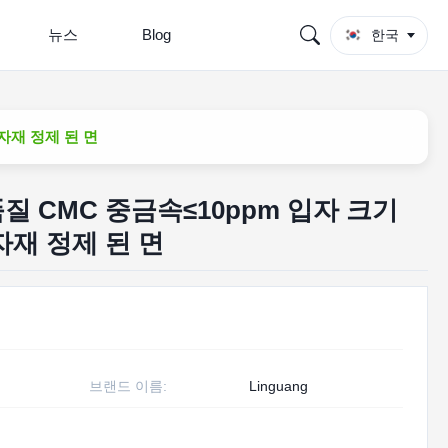
뉴스
Blog
한국
원자재 정제 된 면
질 CMC 중금속≤10ppm 입자 크기
원자재 정제 된 면
브랜드 이름:
Linguang