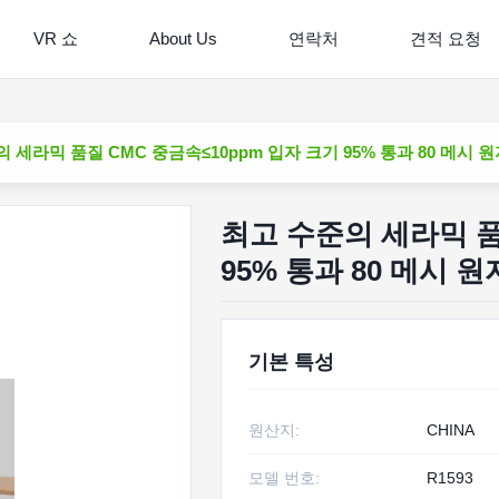
VR 쇼
About Us
연락처
견적 요청
 세라믹 품질 CMC 중금속≤10ppm 입자 크기 95% 통과 80 메시 
최고 수준의 세라믹 품
95% 통과 80 메시 
기본 특성
원산지:
CHINA
모델 번호:
R1593