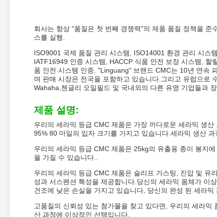
회사는 항상 "품질은 첫 번째 경쟁력"의 제품 품질 정책을 
스를 실행.
ISO9001 국제 품질 관리 시스템, ISO14001 환경 관리 시스템
IATF16949 인증 시스템, HACCP 식품 안전 보장 시스템, 할
품 안전 시스템 인증. "Linguang" 브랜드 CMC는 10년 
며 판매 시장은 전국을 포함하고 있습니다.그리고 유럽으로 수출됩
Wahaha,첸글리 오일필드 및 국내외의 다른 유명 기업들과 
제품 설명:
우리의 세라믹 등급 CMC 제품은 가장 까다로운 세라믹 생산
95% 80 마일의 입자 크기를 가지고 있습니다.세라믹 생산 
우리의 세라믹 등급 CMC 제품은 25kg의 유출용 종이 봉지
을 가질 수 있습니다..
우리의 세라믹 등급 CMC 제품은 슬리프 가스팅, 진압 및 유
성과 서스펜션 특성을 제공합니다.당신의 세라믹 몸체가 이상
건조에 낮은 손실을 가지고 있습니다, 당신의 완성 된 세라믹
고품질의 신뢰성 있는 첨가물을 찾고 있다면, 우리의 세라믹 품
산 과정에 이상적인 선택입니다.