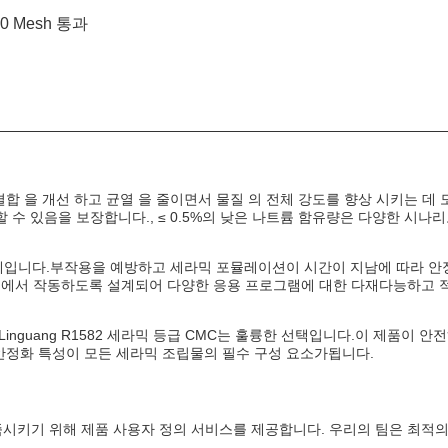
80 Mesh 통과
 결합 을 개선 하고 균열 을 줄이면서 물질 의 전체 강도를 향상 시키는 데 
할 수 있음을 보장합니다., ≤ 0.5%의 낮은 나트륨 함유량은 다양한 시나
안정제입니다.부작용을 예방하고 세라믹 포뮬레이션이 시간이 지남에 따라 안
벨에서 작동하도록 설계되어 다양한 응용 프로그램에 대한 다재다능하고 
inguang R1582 세라믹 등급 CMC는 훌륭한 선택입니다.이 제품이 안
 안정화 특성이 모든 세라믹 조립물의 필수 구성 요소가됩니다.
충족시키기 위해 제품 사용자 정의 서비스를 제공합니다. 우리의 팀은 최적의