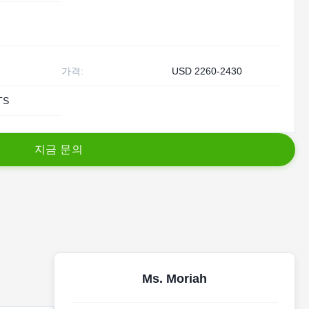
가격:
USD 2260-2430
TS
지
금
문
의
Ms. Moriah